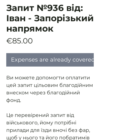
Запит №936 від:
Іван - Запорізький
напрямок
Price
€85.00
Expenses are already covered
Ви можете допомогти оплатити
цей запит цільовим благодійним
внеском через благодійний
фонд.
Це перевірений запит від
військового, йому потрібні
прилади для їзди вночі без фар,
щоб у нього та його побратимів