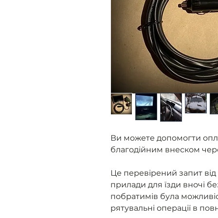
Ви можете допомогти опл
благодійним внеском чер
Це перевірений запит від 
прилади для їзди вночі бе
побратимів була можливіс
рятувальні операції в пов