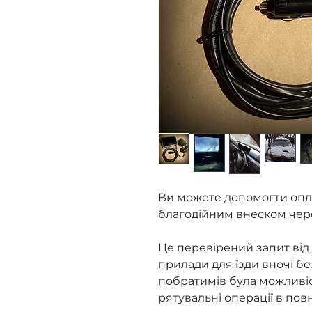
Ви можете допомогти опл
благодійним внеском чер
Це перевірений запит від 
прилади для їзди вночі бе
побратимів була можливіс
рятувальні операції в пов