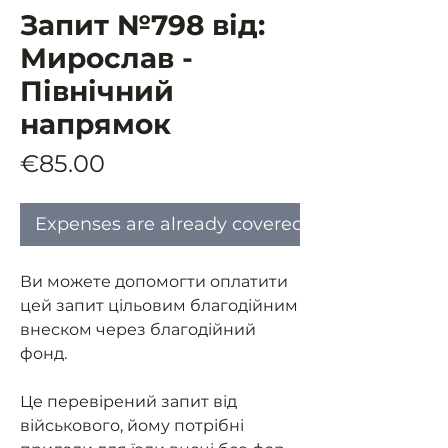
Запит №798 від:
Мирослав -
Північний
напрямок
Price
€85.00
Expenses are already covered
Ви можете допомогти оплатити
цей запит цільовим благодійним
внеском через благодійний
фонд.
Це перевірений запит від
військового, йому потрібні