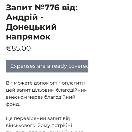
Запит №776 від:
Андрій -
Донецький
напрямок
Price
€85.00
Expenses are already covered
Ви можете допомогти оплатити
цей запит цільовим благодійним
внеском через благодійний
фонд.
Це перевірений запит від
військового, йому потрібні