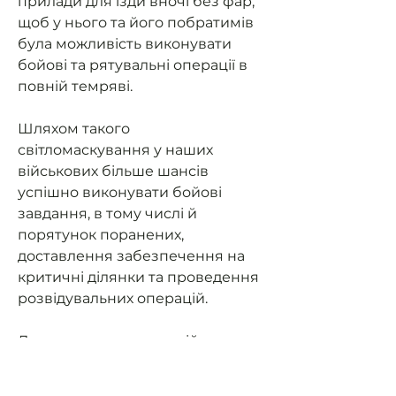
прилади для їзди вночі без фар,
щоб у нього та його побратимів
була можливість виконувати
бойові та рятувальні операції в
повній темряві.
Шляхом такого
світломаскування у наших
військових більше шансів
успішно виконувати бойові
завдання, в тому числі й
порятунок поранених,
доставлення забезпечення на
критичні ділянки та проведення
розвідувальних операцій.
Допоможемо нашим військовим
мати можливість їздити на
завдання та мати