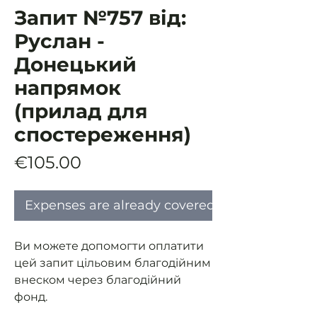
Запит №757 від:
Руслан -
Донецький
напрямок
(прилад для
спостереження)
Price
€105.00
Expenses are already covered
Ви можете допомогти оплатити
цей запит цільовим благодійним
внеском через благодійний
фонд.