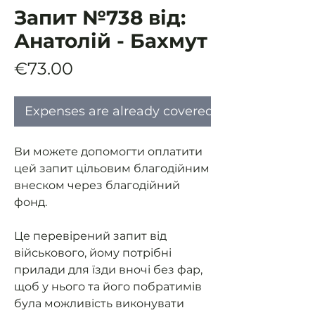
Запит №738 від:
Анатолій - Бахмут
Price
€73.00
Expenses are already covered
Ви можете допомогти оплатити
цей запит цільовим благодійним
внеском через благодійний
фонд.
Це перевірений запит від
військового, йому потрібні
прилади для їзди вночі без фар,
щоб у нього та його побратимів
була можливість виконувати