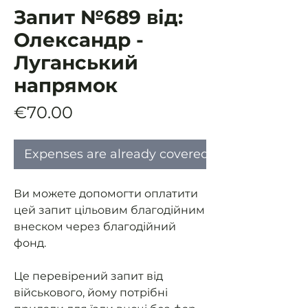
Запит №689 від:
Олександр -
Луганський
напрямок
Price
€70.00
Expenses are already covered
Ви можете допомогти оплатити
цей запит цільовим благодійним
внеском через благодійний
фонд.
Це перевірений запит від
військового, йому потрібні