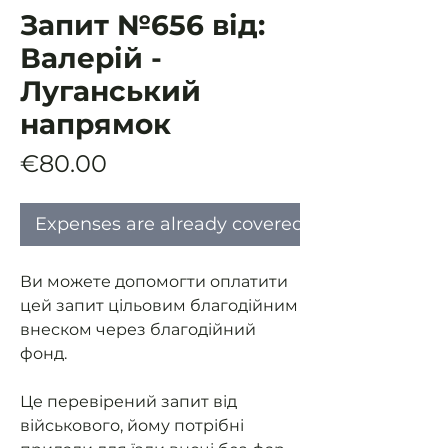
Запит №656 від:
Валерій -
Луганський
напрямок
Price
€80.00
Expenses are already covered
Ви можете допомогти оплатити
цей запит цільовим благодійним
внеском через благодійний
фонд.
Це перевірений запит від
військового, йому потрібні