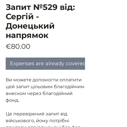
Запит №529 від:
Сергій -
Донецький
напрямок
Price
€80.00
Expenses are already covered
Ви можете допомогти оплатити
цей запит цільовим благодійним
внеском через благодійний
фонд.
Це перевірений запит від
військового, йому потрібні