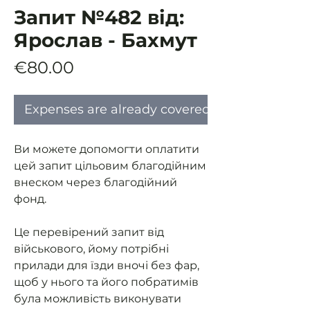
Запит №482 від:
Ярослав - Бахмут
Price
€80.00
Expenses are already covered
Ви можете допомогти оплатити
цей запит цільовим благодійним
внеском через благодійний
фонд.
Це перевірений запит від
військового, йому потрібні
прилади для їзди вночі без фар,
щоб у нього та його побратимів
була можливість виконувати