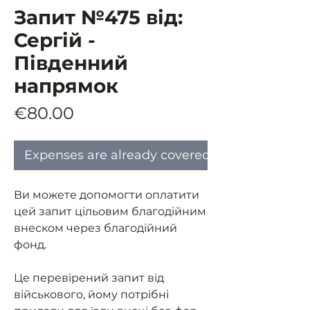
Запит №475 від:
Сергій -
Південний
напрямок
Price
€80.00
Expenses are already covered
Ви можете допомогти оплатити
цей запит цільовим благодійним
внеском через благодійний
фонд.
Це перевірений запит від
військового, йому потрібні