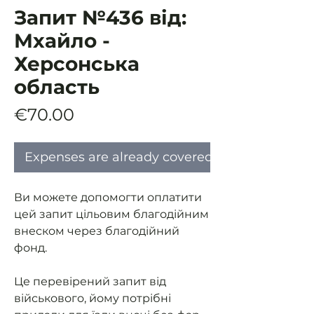
Запит №436 від:
Мхайло -
Херсонська
область
Price
€70.00
Expenses are already covered
Ви можете допомогти оплатити
цей запит цільовим благодійним
внеском через благодійний
фонд.
Це перевірений запит від
військового, йому потрібні