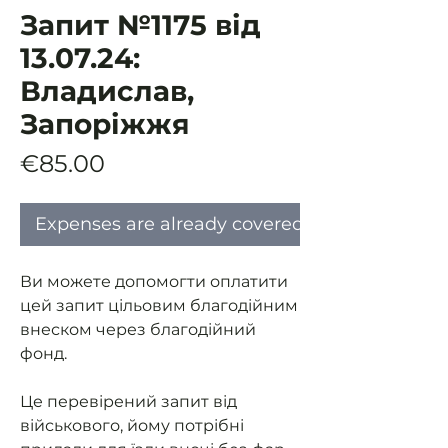
Запит №1175 від
13.07.24:
Владислав,
Запоріжжя
Price
€85.00
Expenses are already covered
Ви можете допомогти оплатити
цей запит цільовим благодійним
внеском через благодійний
фонд.
Це перевірений запит від
військового, йому потрібні