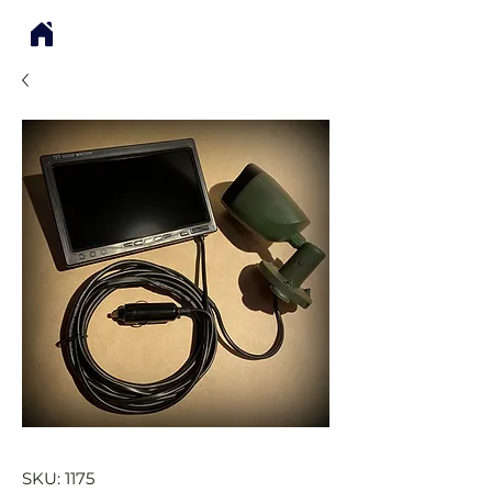
SKU: 1175