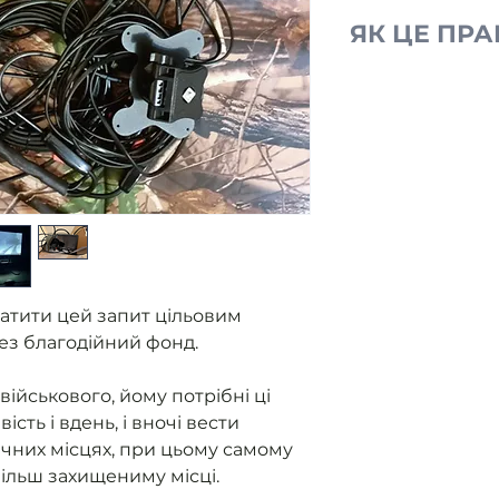
ЯК ЦЕ ПР
Ми отримуємо
від військови
Розміщуємо з
Ви оплачуєте
Ми закуповуєм
контролюємо 
приладу.
Як прилад го
військовому 
атити цей запит цільовим
надаємо звіт
ез благодійний фонд.
військового, йому потрібні ці
сть і вдень, і вночі вести
чних місцях, при цьому самому
більш захищениму місці.