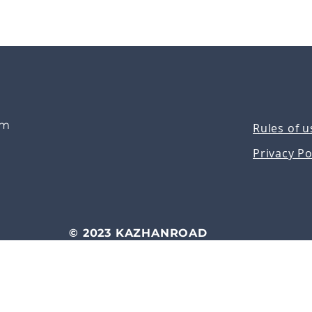
om
Rules of u
Privacy Po
© 2023 KAZHANROAD