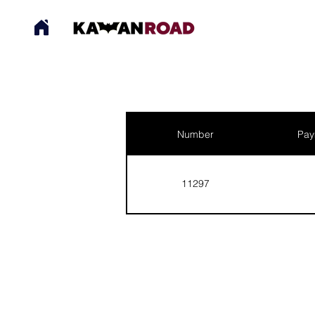
Number
Pay
11297