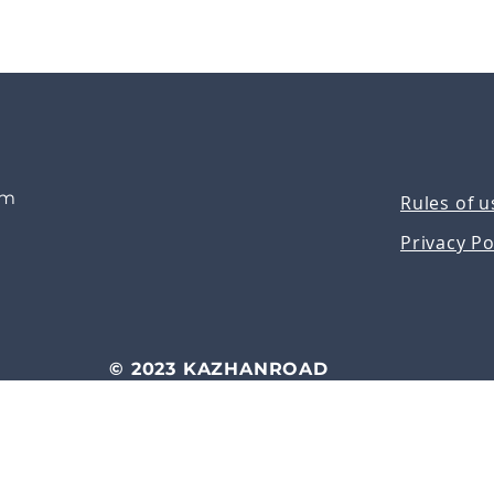
om
Rules of u
Privacy Po
© 2023 KAZHANROAD