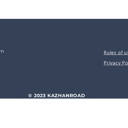
om
Rules of u
Privacy Po
© 2023 KAZHANROAD