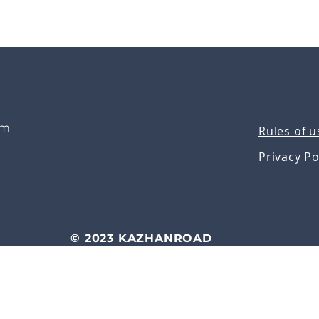
om
Rules of u
Privacy Po
© 2023 KAZHANROAD