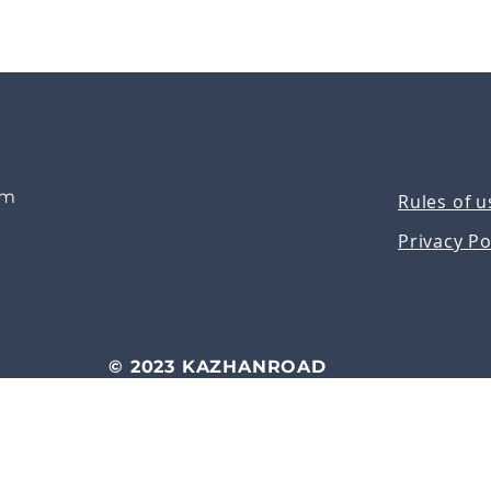
om
Rules of u
Privacy Po
© 2023 KAZHANROAD