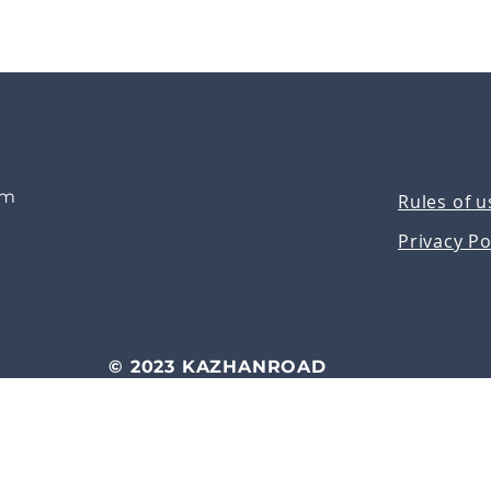
om
Rules of u
Privacy Po
© 2023 KAZHANROAD