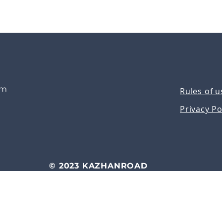
om
Rules of u
Privacy Po
© 2023 KAZHANROAD