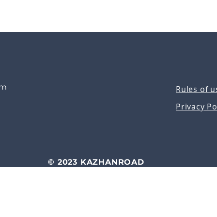
om
Rules of u
Privacy Po
© 2023 KAZHANROAD