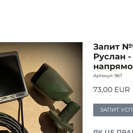
Запит №9
Руслан 
напрямо
Артикул: 967
73,00 EUR
ЗАПИТ УС
ЯК ЦЕ ПР