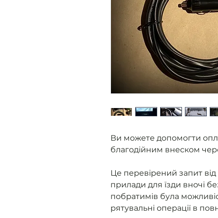
Ви можете допомогти опл
благодійним внеском чер
Це перевірений запит від 
прилади для їзди вночі бе
побратимів була можливіс
рятувальні операції в пов