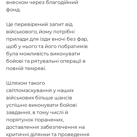
внеском через благодійний
фонд.
Це перевірений запит від
військового, йому потрібні
прилади для їзди вночі без фар,
щоб у нього та його побратимів
була можливість виконувати
бойові та рятувальні операції в
повній темряві.
Шляхом такого
світломаскування у наших
військових більше шансів
успішно виконувати бойові
завдання, в тому числі й
порятунок поранених,
доставлення забезпечення на
критичні ділянки та проведення