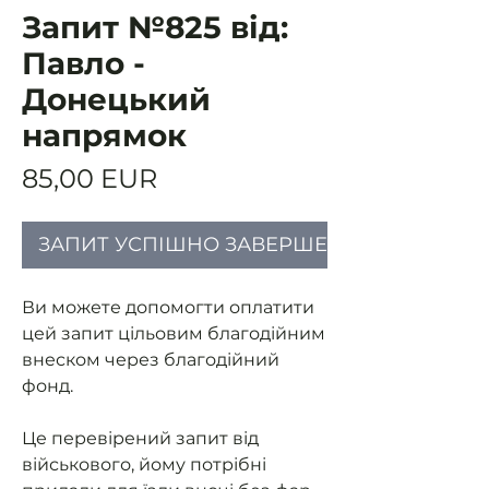
Запит №825 від:
Павло -
Донецький
напрямок
Ціна
85,00 EUR
ЗАПИТ УСПІШНО ЗАВЕРШЕНИЙ
Ви можете допомогти оплатити
цей запит цільовим благодійним
внеском через благодійний
фонд.
Це перевірений запит від
військового, йому потрібні