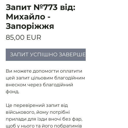
Запит №773 від:
Михайло -
Запоріжжя
Ціна
85,00 EUR
ЗАПИТ УСПІШНО ЗАВЕРШЕНИЙ
Ви можете допомогти оплатити
цей запит цільовим благодійним
внеском через благодійний
фонд.
Це перевірений запит від
військового, йому потрібні
прилади для їзди вночі без фар,
щоб у нього та його побратимів