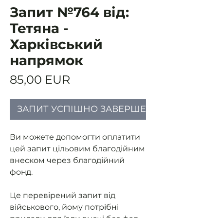
Запит №764 від:
Тетяна -
Харківський
напрямок
Ціна
85,00 EUR
ЗАПИТ УСПІШНО ЗАВЕРШЕНИЙ
Ви можете допомогти оплатити
цей запит цільовим благодійним
внеском через благодійний
фонд.
Це перевірений запит від
військового, йому потрібні