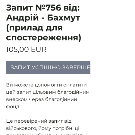
Запит №756 від:
Андрій - Бахмут
(прилад для
спостереження)
Ціна
105,00 EUR
ЗАПИТ УСПІШНО ЗАВЕРШЕНИЙ
Ви можете допомогти оплатити
цей запит цільовим благодійним
внеском через благодійний
фонд.
Це перевірений запит від
військового, йому потрібні ці