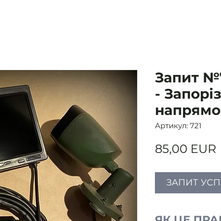
Запит №7
- Запорі
напрямо
Артикул: 721
85,00 EUR
ЗАПИТ УС
ЯК ЦЕ ПР