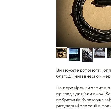
Ви можете допомогти опл
благодійним внеском чер
Це перевірений запит від 
прилади для їзди вночі бе
побратимів була можливіс
рятувальні операції в пов