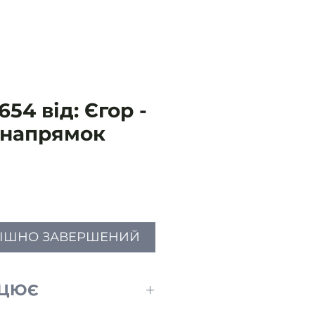
54 від: Єгор -
 напрямок
Ціна
ПІШНО ЗАВЕРШЕНИЙ
АЦЮЄ