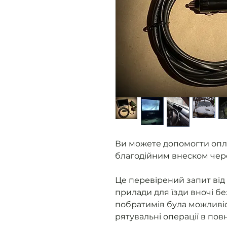
Ви можете допомогти опл
благодійним внеском чер
Це перевірений запит від 
прилади для їзди вночі бе
побратимів була можливіс
рятувальні операції в пов