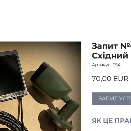
Запит №6
Східний
Артикул: 654
70,00 EUR
ЗАПИТ УС
ЯК ЦЕ ПР