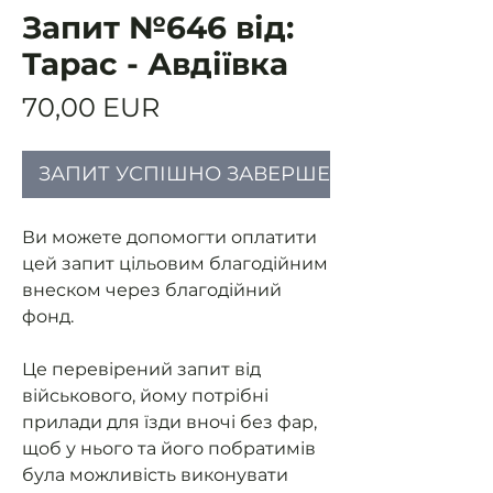
Запит №646 від:
Тарас - Авдіївка
Ціна
70,00 EUR
ЗАПИТ УСПІШНО ЗАВЕРШЕНИЙ
Ви можете допомогти оплатити
цей запит цільовим благодійним
внеском через благодійний
фонд.
Це перевірений запит від
військового, йому потрібні
прилади для їзди вночі без фар,
щоб у нього та його побратимів
була можливість виконувати