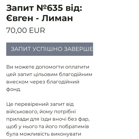
Запит №635 від:
Євген - Лиман
Ціна
70,00 EUR
ЗАПИТ УСПІШНО ЗАВЕРШЕНИЙ
Ви можете допомогти оплатити
цей запит цільовим благодійним
внеском через благодійний
фонд.
Це перевірений запит від
військового, йому потрібні
прилади для їзди вночі без фар,
щоб у нього та його побратимів
була можливість виконувати