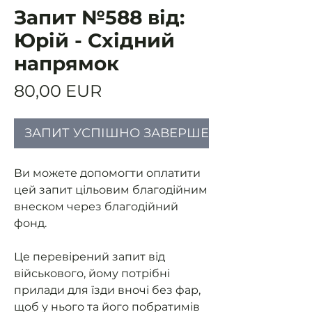
Запит №588 від:
Юрій - Східний
напрямок
Ціна
80,00 EUR
ЗАПИТ УСПІШНО ЗАВЕРШЕНИЙ
Ви можете допомогти оплатити
цей запит цільовим благодійним
внеском через благодійний
фонд.
Це перевірений запит від
військового, йому потрібні
прилади для їзди вночі без фар,
щоб у нього та його побратимів