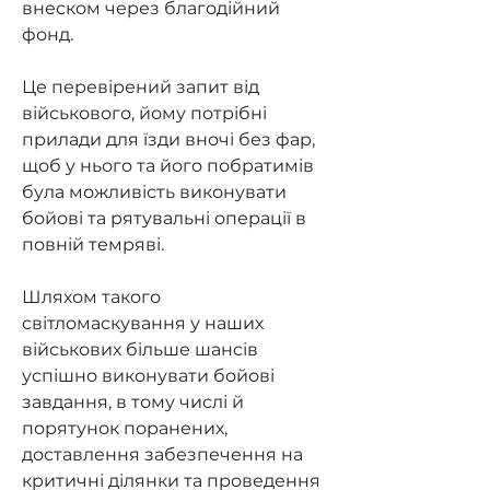
внеском через благодійний
фонд.
Це перевірений запит від
військового, йому потрібні
прилади для їзди вночі без фар,
щоб у нього та його побратимів
була можливість виконувати
бойові та рятувальні операції в
повній темряві.
Шляхом такого
світломаскування у наших
військових більше шансів
успішно виконувати бойові
завдання, в тому числі й
порятунок поранених,
доставлення забезпечення на
критичні ділянки та проведення