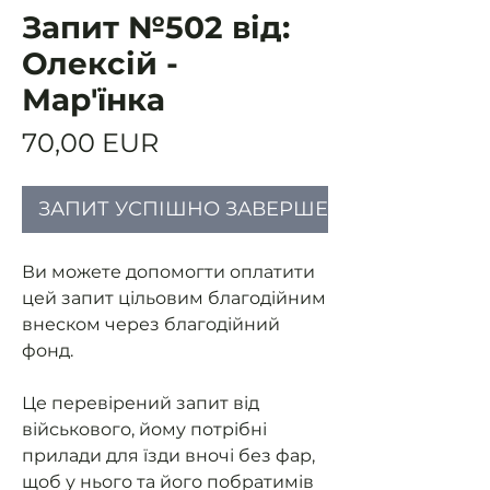
Запит №502 від:
Олексій -
Мар'їнка
Ціна
70,00 EUR
ЗАПИТ УСПІШНО ЗАВЕРШЕНИЙ
Ви можете допомогти оплатити
цей запит цільовим благодійним
внеском через благодійний
фонд.
Це перевірений запит від
військового, йому потрібні
прилади для їзди вночі без фар,
щоб у нього та його побратимів