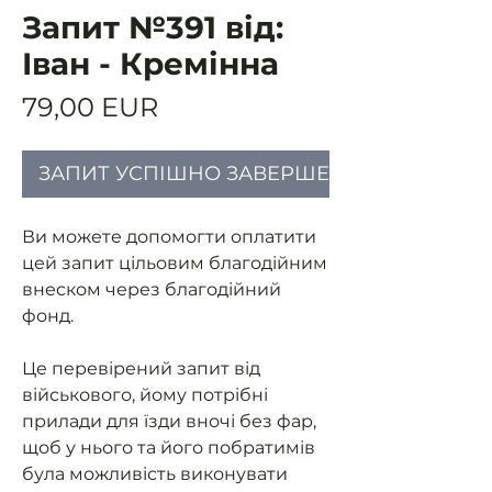
Запит №391 від:
Іван - Кремінна
Ціна
79,00 EUR
ЗАПИТ УСПІШНО ЗАВЕРШЕНИЙ
Ви можете допомогти оплатити
цей запит цільовим благодійним
внеском через благодійний
фонд.
Це перевірений запит від
військового, йому потрібні
прилади для їзди вночі без фар,
щоб у нього та його побратимів
була можливість виконувати