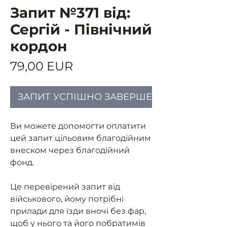
Запит №371 від:
Сергій - Північний
кордон
Ціна
79,00 EUR
ЗАПИТ УСПІШНО ЗАВЕРШЕНИЙ
Ви можете допомогти оплатити
цей запит цільовим благодійним
внеском через благодійний
фонд.
Це перевірений запит від
військового, йому потрібні
прилади для їзди вночі без фар,
щоб у нього та його побратимів