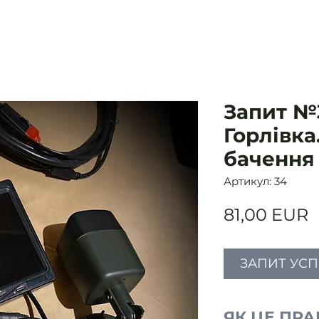
Запит №3
Горлівка
бачення 
Артикул: 34
Ц
81,00 EUR
ЗАПИТ УС
ЯК ЦЕ ПР