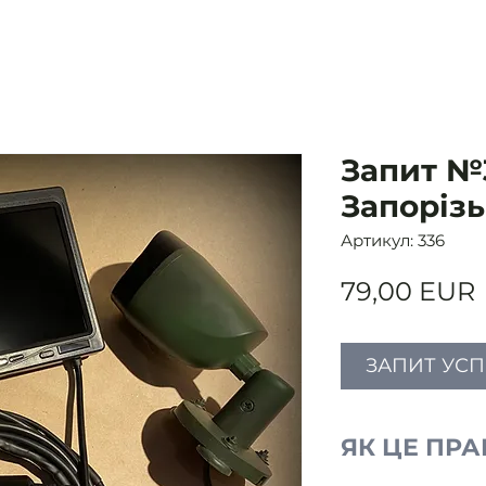
Запит №3
Запоріз
Артикул: 336
79,00 EUR
ЗАПИТ УС
ЯК ЦЕ ПР