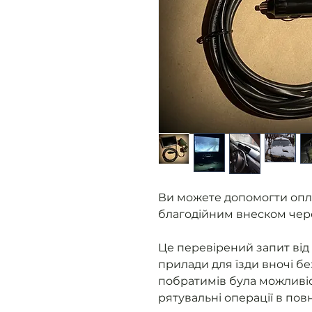
Ви можете допомогти опл
благодійним внеском чер
Це перевірений запит від 
прилади для їзди вночі бе
побратимів була можливіс
рятувальні операції в пов