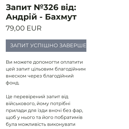
Запит №326 від:
Андрій - Бахмут
Ціна
79,00 EUR
ЗАПИТ УСПІШНО ЗАВЕРШЕНИЙ
Ви можете допомогти оплатити
цей запит цільовим благодійним
внеском через благодійний
фонд.
Це перевірений запит від
військового, йому потрібні
прилади для їзди вночі без фар,
щоб у нього та його побратимів
була можливість виконувати