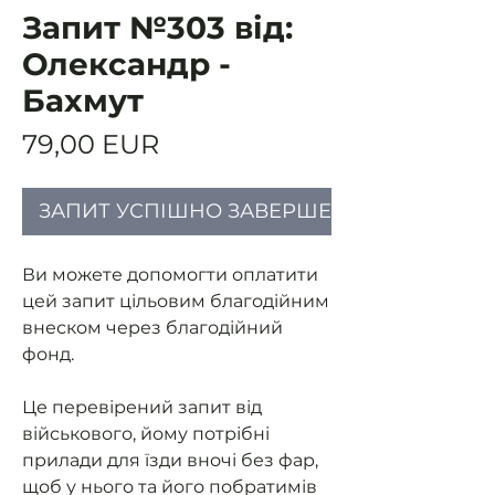
Запит №303 від:
Олександр -
Бахмут
Ціна
79,00 EUR
ЗАПИТ УСПІШНО ЗАВЕРШЕНИЙ
Ви можете допомогти оплатити
цей запит цільовим благодійним
внеском через благодійний
фонд.
Це перевірений запит від
військового, йому потрібні
прилади для їзди вночі без фар,
щоб у нього та його побратимів