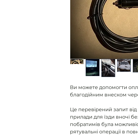
Ви можете допомогти опл
благодійним внеском чер
Це перевірений запит від 
прилади для їзди вночі бе
побратимів була можливіс
рятувальні операції в пов