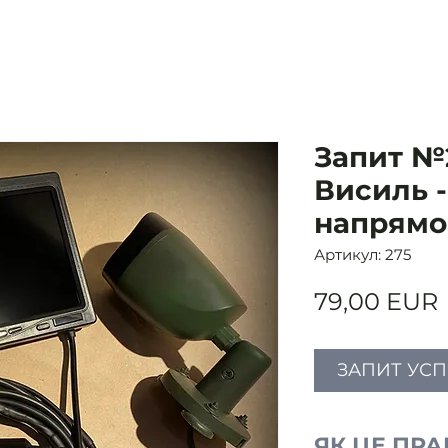
Запит №2
Висиль 
напрямо
Артикул: 275
79,00 EUR
ЗАПИТ УС
ЯК ЦЕ ПР