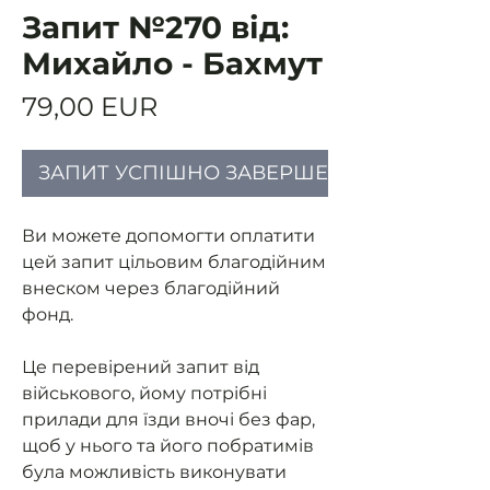
Запит №270 від:
Михайло - Бахмут
Ціна
79,00 EUR
ЗАПИТ УСПІШНО ЗАВЕРШЕНИЙ
Ви можете допомогти оплатити
цей запит цільовим благодійним
внеском через благодійний
фонд.
Це перевірений запит від
військового, йому потрібні
прилади для їзди вночі без фар,
щоб у нього та його побратимів
була можливість виконувати