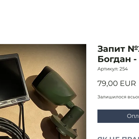
Запит №2
Богдан -
Артикул: 254
79,00 EUR
Залишилося всьог
Опл