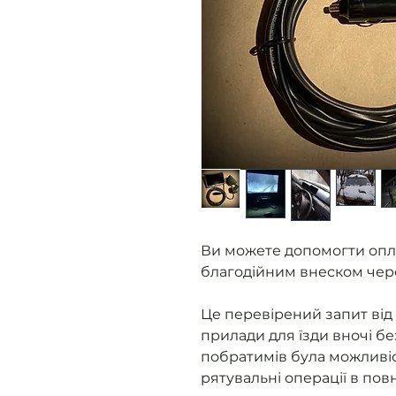
Ви можете допомогти опл
благодійним внеском чер
Це перевірений запит від 
прилади для їзди вночі бе
побратимів була можливіс
рятувальні операції в пов