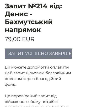
Запит №214 від:
Денис -
Бахмутський
напрямок
Ціна
79,00 EUR
ЗАПИТ УСПІШНО ЗАВЕРШЕНИЙ
Ви можете допомогти оплатити
цей запит цільовим благодійним
внеском через благодійний
фонд.
Це перевірений запит від
військового, йому потрібні