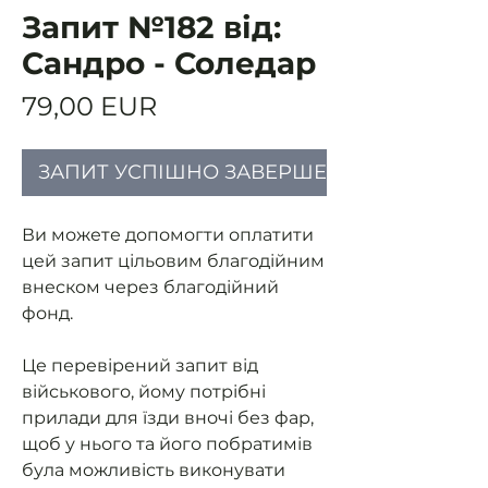
Запит №182 від:
Сандро - Соледар
Ціна
79,00 EUR
ЗАПИТ УСПІШНО ЗАВЕРШЕНИЙ
Ви можете допомогти оплатити
цей запит цільовим благодійним
внеском через благодійний
фонд.
Це перевірений запит від
військового, йому потрібні
прилади для їзди вночі без фар,
щоб у нього та його побратимів
була можливість виконувати