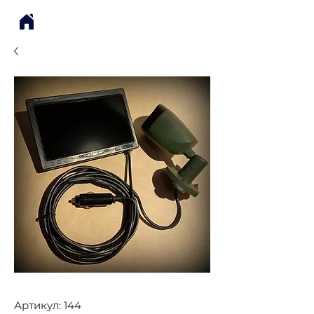
Артикул: 144