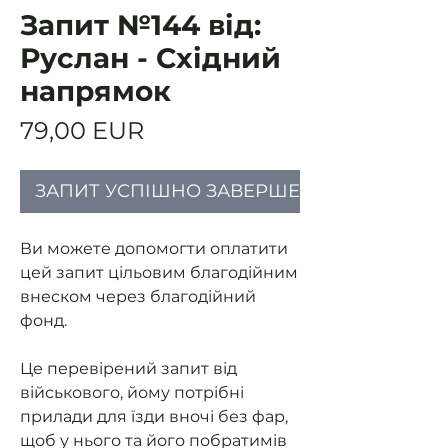
Запит №144 від:
Руслан - Східний
напрямок
Ціна
79,00 EUR
ЗАПИТ УСПІШНО ЗАВЕРШЕНИЙ
Ви можете допомогти оплатити
цей запит цільовим благодійним
внеском через благодійний
фонд.
Це перевірений запит від
військового, йому потрібні
прилади для їзди вночі без фар,
щоб у нього та його побратимів