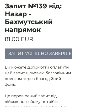
Запит №139 від:
Назар -
Бахмутський
напрямок
Ціна
81,00 EUR
ЗАПИТ УСПІШНО ЗАВЕРШЕНИЙ
Ви можете допомогти оплатити
цей запит цільовим благодійним
внеском через благодійний
фонд.
Це перевірений запит від
військового, йому потрібні