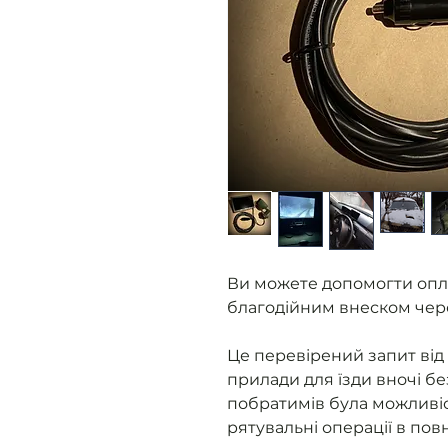
Ви можете допомогти опл
благодійним внеском чер
Це перевірений запит від 
прилади для їзди вночі бе
побратимів була можливіс
рятувальні операції в пов