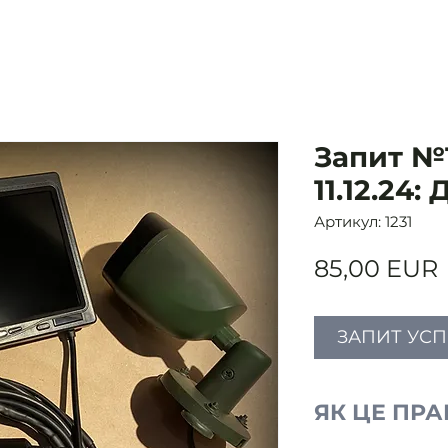
Запит №1
11.12.24
Артикул: 1231
85,00 EUR
ЗАПИТ УС
ЯК ЦЕ ПР