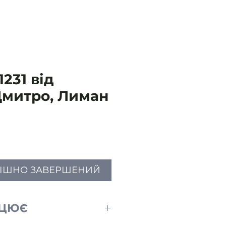
231 від
: Дмитро, Лиман
Ціна
ПІШНО ЗАВЕРШЕНИЙ
АЦЮЄ